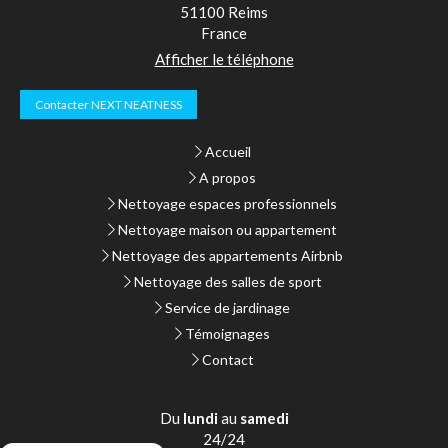
51100
Reims
France
Afficher le téléphone
Contacter NEXT NEATNESS
Accueil
A propos
Nettoyage espaces professionnels
Nettoyage maison ou appartement
Nettoyage des appartements Airbnb
Nettoyage des salles de sport
Service de jardinage
Témoignages
Contact
Du
lundi
au
samedi
24/24